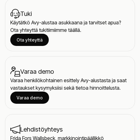
Tuki
Käytätkö Avy-alustaa asukkaana ja tarvitset apua?
Ota yhteyttä tukitiimiimme täällä.
Ota yhteyttä
Varaa demo
Varaa henkilökohtainen esittely Avy-alustasta ja saat
vastaukset kysymyksiisi sekä tietoa hinnoittelusta.
Varaa demo
Lehdistöyhteys
Frida Fors Wallsbeck, markkinointipäällikkö