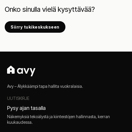
Onko sinulla vielä kysyttävää?
Siirry tukikeskukseen
Avy – Älykkäämpi tapa hallita vuokralaisia.
UUTISKIRJE
Pysy ajan tasalla
Näkemyksiä tekoälystä ja kiinteistöjen hallinnasta, kerran
kuukaudessa.