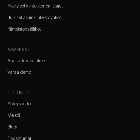
Yksityiset kiinteistönomistajat
Julkiset asuinkiinteistöyhtiöt
Kiinteistöpäälliköt
ASIAKKAAT
Asiakaskertomukset
Varaa demo
TUTUSTU
Yhteystiedot
Meistä
Blogi
Tapahtumat