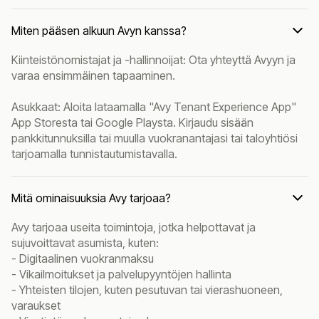
Miten pääsen alkuun Avyn kanssa?
Kiinteistönomistajat ja -hallinnoijat: Ota yhteyttä Avyyn ja
varaa ensimmäinen tapaaminen.
Asukkaat: Aloita lataamalla "Avy Tenant Experience App"
App Storesta tai Google Playsta. Kirjaudu sisään
pankkitunnuksilla tai muulla vuokranantajasi tai taloyhtiösi
tarjoamalla tunnistautumistavalla.
Mitä ominaisuuksia Avy tarjoaa?
Avy tarjoaa useita toimintoja, jotka helpottavat ja
sujuvoittavat asumista, kuten:
- Digitaalinen vuokranmaksu
- Vikailmoitukset ja palvelupyyntöjen hallinta
- Yhteisten tilojen, kuten pesutuvan tai vierashuoneen,
varaukset