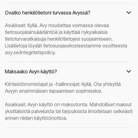
Ovatko henkilötietoni turvassa Avyssä?
Asukkaat: Kyllä. Avy noudattaa voimassa olevaa
tietosuojalainsäädäntöä ja käyttää nykyaikaisia
tietoturvaratkaisuja henkilötietojesi suojaamiseen.
Lisätietoja löydät tietosuojaselosteestamme osoitteesta
avy.se/integritetspolicy.
Maksaako Avyn käyttö?
Kiinteistönomistajat ja -hallinnoijat: Kyllä. Ota yhteyttä
Avyyn ensimmäisen tapaamisen sopimiseksi.
Asukkaat: Avyn käyttö on maksutonta. Mahdolliset maksut
yksittäisistä palveluista tai tarjouksista ilmoitetaan selkeästi
ennen niiden käyttöönottoa.