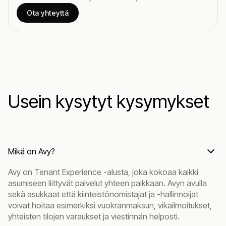
Ota yhteyttä
Usein kysytyt kysymykset
Mikä on Avy?
Avy on Tenant Experience -alusta, joka kokoaa kaikki
asumiseen liittyvät palvelut yhteen paikkaan. Avyn avulla
sekä asukkaat että kiinteistönomistajat ja -hallinnoijat
voivat hoitaa esimerkiksi vuokranmaksun, vikailmoitukset,
yhteisten tilojen varaukset ja viestinnän helposti.