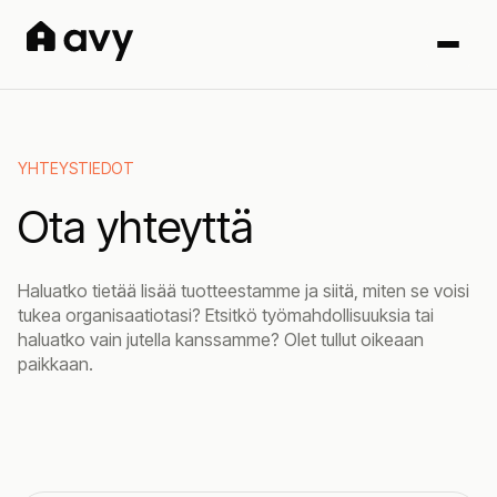
YHTEYSTIEDOT
Ota yhteyttä
Haluatko tietää lisää tuotteestamme ja siitä, miten se voisi
tukea organisaatiotasi? Etsitkö työmahdollisuuksia tai
haluatko vain jutella kanssamme? Olet tullut oikeaan
paikkaan.