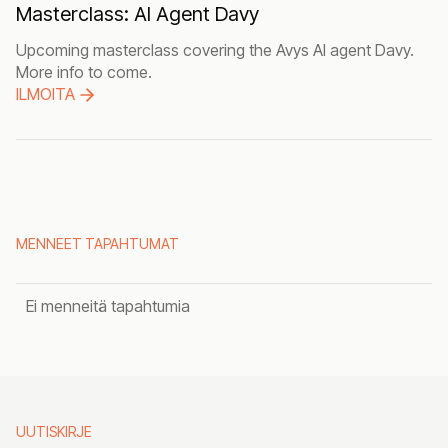
Masterclass: AI Agent Davy
Upcoming masterclass covering the Avys AI agent Davy.
More info to come.
ILMOITA
MENNEET TAPAHTUMAT
Ei menneitä tapahtumia
UUTISKIRJE