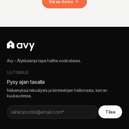
Varaa demo
Avy – Älykkäämpi tapa hallita vuokralaisia.
UUTISKIRJE
Pysy ajan tasalla
Näkemyksiä tekoälystä ja kiinteistöjen hallinnasta, kerran
kuukaudessa.
Tilaa