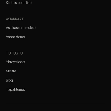
Kiinteistöpäälliköt
ASIAKKAAT
Asiakaskertomukset
Varaa demo
TUTUSTU
Yhteystiedot
Meistä
Blogi
Tapahtumat