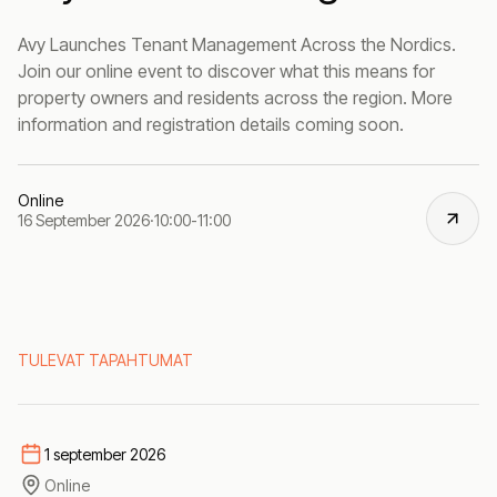
Avy Launches Tenant Management Across the Nordics.
Join our online event to discover what this means for
property owners and residents across the region. More
information and registration details coming soon.
Online
16 September 2026
·
10:00
-
11:00
TULEVAT TAPAHTUMAT
1 september 2026
Online