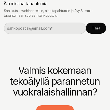
Älä missaa tapahtumia
Saat kutsut webinaareihin, alan tapahtumiin ja Avy Summit-
tapahtumaan suoraan sähköpostiisi.
Tilaa
Valmis kokemaan
tekoälyllä parannetun
vuokralaishallinnan?