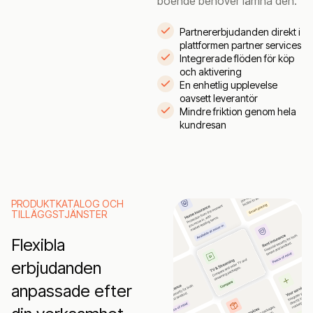
boende behöver lämna den.
Partnererbjudanden direkt i
plattformen partner services
Integrerade flöden för köp
och aktivering
En enhetlig upplevelse
oavsett leverantör
Mindre friktion genom hela
kundresan
PRODUKTKATALOG OCH
TILLÄGGSTJÄNSTER
Flexibla
erbjudanden
anpassade efter