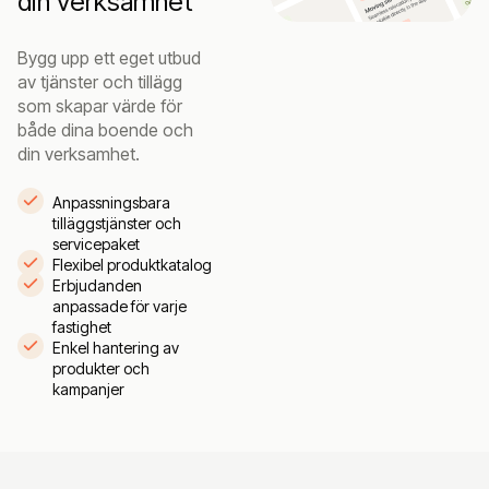
din verksamhet
Bygg upp ett eget utbud
av tjänster och tillägg
som skapar värde för
både dina boende och
din verksamhet.
Anpassningsbara
tilläggstjänster och
servicepaket
Flexibel produktkatalog
Erbjudanden
anpassade för varje
fastighet
Enkel hantering av
produkter och
kampanjer