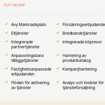
FEATURE MAP
Avy Marknadsplats
Försäkringserbjudand
Eltjänster
Bredbandstjänster
Integrerade
Integrerade köpresor
partnertjänster
Anpassningsbara
Hantering av
tilläggstjänster
produktkatalog
Fastighetsanpassade
Kampanjhantering
erbjudanden
Flöden för aktivering
Analys och insikter för
av tjänster
tjänsteförsäljning