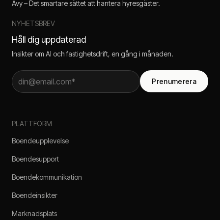
Avy – Det smartare sättet att hantera hyresgäster.
NYHETSBREV
Håll dig uppdaterad
Insikter om AI och fastighetsdrift, en gång i månaden.
Prenumerera
PLATTFORM
Boendeupplevelse
Boendesupport
Boendekommunikation
Boendeinsikter
Marknadsplats