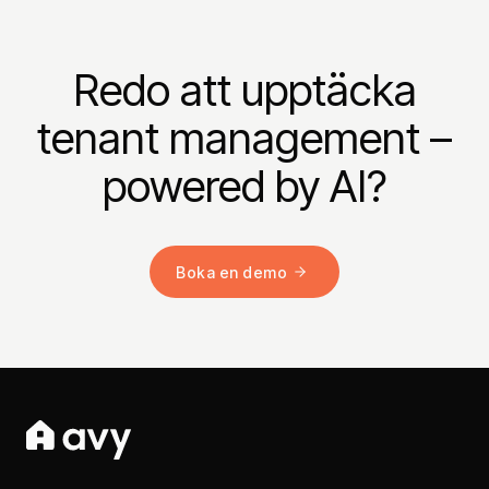
Redo att upptäcka
tenant management –
powered by AI?
Boka en demo