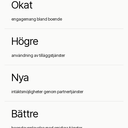
Ökat
engagemang bland boende
Högre
användning av tilläggstjänster
Nya
intäktsmöjligheter genom partnertjänster
Bättre
boendeupplevelse med smidiga tjänster