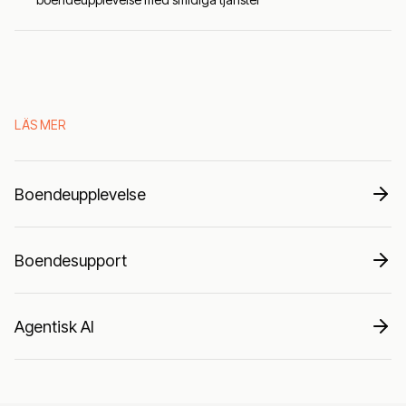
LÄS MER
Boendeupplevelse
Boendesupport
Agentisk AI