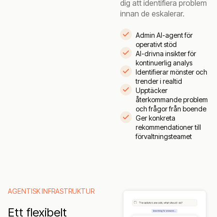
dig att identifiera problem
innan de eskalerar.
Admin AI-agent för
operativt stöd
AI-drivna insikter för
kontinuerlig analys
Identifierar mönster och
trender i realtid
Upptäcker
återkommande problem
och frågor från boende
Ger konkreta
rekommendationer till
förvaltningsteamet
AGENTISK INFRASTRUKTUR
Ett flexibelt