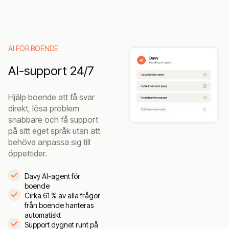
AI FÖR BOENDE
AI-support 24/7
Hjälp boende att få svar
direkt, lösa problem
snabbare och få support
på sitt eget språk utan att
behöva anpassa sig till
öppettider.
Davy AI-agent för
boende
Cirka 61 % av alla frågor
från boende hanteras
automatiskt
Support dygnet runt på