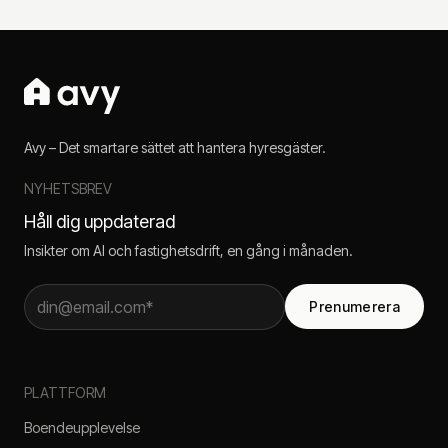
Avy – Det smartare sättet att hantera hyresgäster.
NYHETSBREV
Håll dig uppdaterad
Insikter om AI och fastighetsdrift, en gång i månaden.
Prenumerera
PLATTFORM
Boendeupplevelse