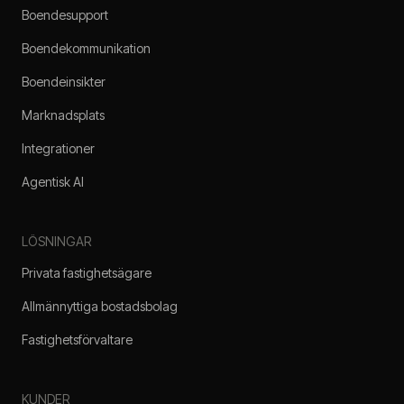
Boendesupport
Boendekommunikation
Boendeinsikter
Marknadsplats
Integrationer
Agentisk AI
LÖSNINGAR
Privata fastighetsägare
Allmännyttiga bostadsbolag
Fastighetsförvaltare
KUNDER