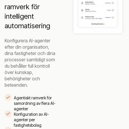
ramverk för
intelligent
automatisering
Konfigurera AI-agenter
efter din organisation,
dina fastigheter och dina
processer samtidigt som
du behåller full kontroll
över kunskap,
behörigheter och
beteenden.
Agentiskt ramverk för
samordning av flera AI-
agenter
Konfiguration av AI-
agenter per
fastighetsbolag