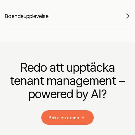
Boendeupplevelse
Redo att upptäcka
tenant management –
powered by AI?
Boka en demo