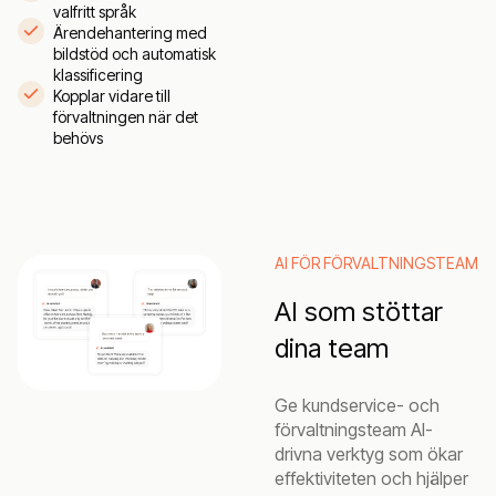
valfritt språk
Ärendehantering med
bildstöd och automatisk
klassificering
Kopplar vidare till
förvaltningen när det
behövs
AI FÖR FÖRVALTNINGSTEAM
AI som stöttar
dina team
Ge kundservice- och
förvaltningsteam AI-
drivna verktyg som ökar
effektiviteten och hjälper