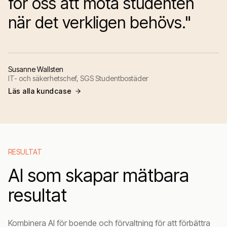
för oss att möta studenten
när det verkligen behövs."
Susanne Wallsten
IT- och säkerhetschef, SGS Studentbostäder
Läs alla kundcase
RESULTAT
AI som skapar mätbara
resultat
Kombinera AI för boende och förvaltning för att förbättra