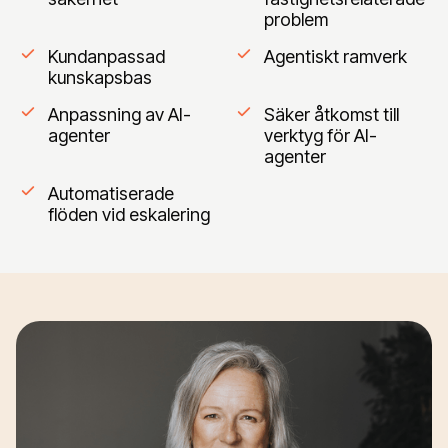
problem
Kundanpassad
Agentiskt ramverk
kunskapsbas
Anpassning av AI-
Säker åtkomst till
agenter
verktyg för AI-
agenter
Automatiserade
flöden vid eskalering