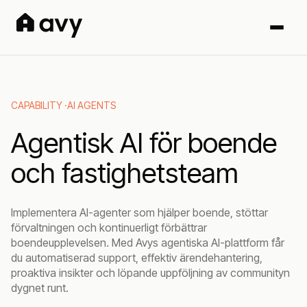
CAPABILITY ·
AI AGENTS
Agentisk AI för boende
och fastighetsteam
Implementera AI-agenter som hjälper boende, stöttar
förvaltningen och kontinuerligt förbättrar
boendeupplevelsen. Med Avys agentiska AI-plattform får
du automatiserad support, effektiv ärendehantering,
proaktiva insikter och löpande uppföljning av communityn
dygnet runt.