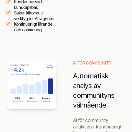
Kundanpassad
kunskapsbas
Säker åtkomst till
verktyg för AI-agenter
Kontinuerligt lärande
och optimering
AI FÖR COMMUNITY
Automatisk
analys av
communityns
välmående
AI för community
analyserar kontinuerligt