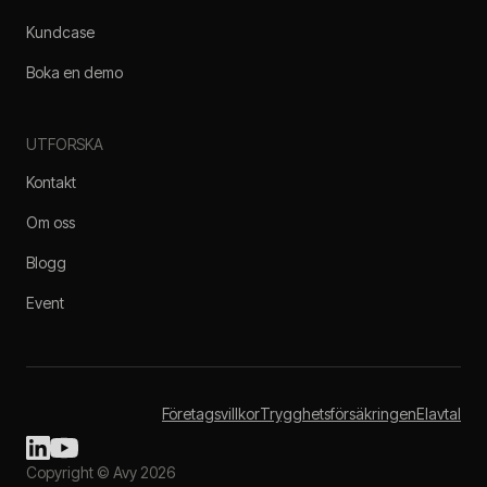
Kundcase
Boka en demo
UTFORSKA
Kontakt
Om oss
Blogg
Event
Företagsvillkor
Trygghetsförsäkringen
Elavtal
Copyright © Avy 2026