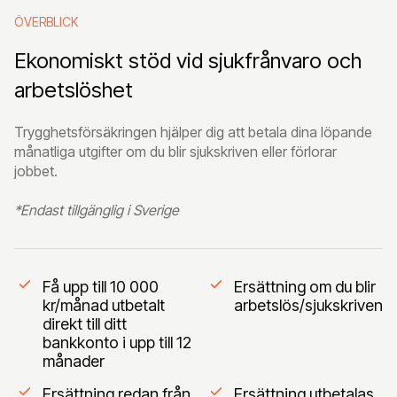
ÖVERBLICK
Ekonomiskt stöd vid sjukfrånvaro och
arbetslöshet
Trygghetsförsäkringen hjälper dig att betala dina löpande
månatliga utgifter om du blir sjukskriven eller förlorar
jobbet.
*Endast tillgänglig i Sverige
Få upp till 10 000
Ersättning om du blir
kr/månad utbetalt
arbetslös/sjukskriven
direkt till ditt
bankkonto i upp till 12
månader
Ersättning redan från
Ersättning utbetalas