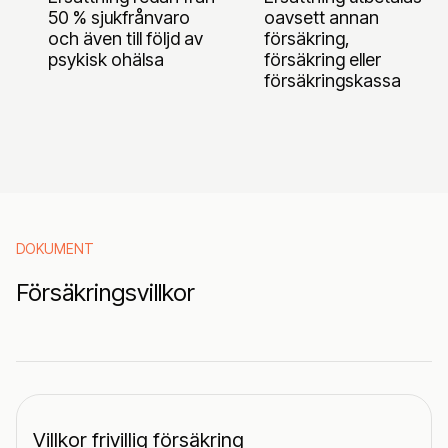
50 % sjukfrånvaro
oavsett annan
och även till följd av
försäkring,
psykisk ohälsa
försäkring eller
försäkringskassa
DOKUMENT
Försäkringsvillkor
Villkor frivillig försäkring