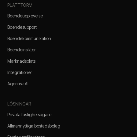
PLATTFORM
Boendeupplevelse
Boendesupport
Boendekommunikation
Boendeinsikter
Marknadsplats
Integrationer
Agentisk AI
LÖSNINGAR
Privata fastighetsägare
Allmännyttiga bostadsbolag